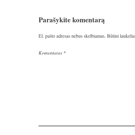
Parašykite komentarą
El. pašto adresas nebus skelbiamas.
Būtini laukeli
Komentaras
*