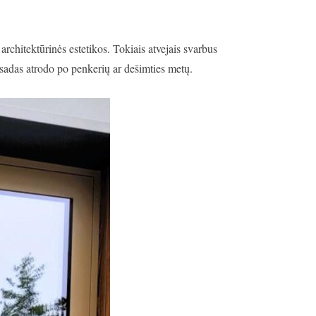
architektūrinės estetikos. Tokiais atvejais svarbus
fasadas atrodo po penkerių ar dešimties metų.