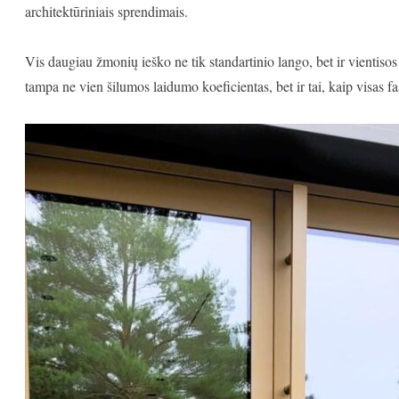
architektūriniais sprendimais.
Vis daugiau žmonių ieško ne tik standartinio lango, bet ir vientisos 
tampa ne vien šilumos laidumo koeficientas, bet ir tai, kaip visas 