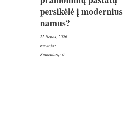
persikėlė į modernius
namus?
22 liepos, 2026
rasytojas
Komentarų: 0