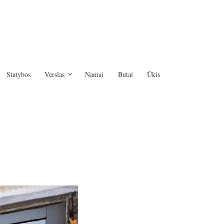
Statybos
Verslas
Namai
Butai
Ūkis