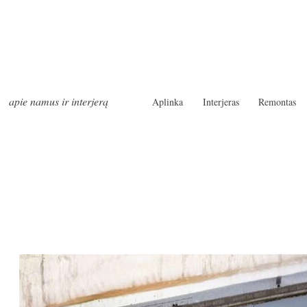
apie namus ir interjerą
Aplinka
Interjeras
Remontas