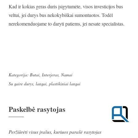
Kad ir kokias geras duris įsigytumėte, visos investicijos bus
veltui, jei durys bus nekokybiškai sumontuotos. Todėl
nerekomenduojame to daryti patiems, jei nesate specialistas.
Kategorija:
Butai
,
Interjeras
,
Namai
Su gaire
durys
,
langai
,
plastikiniai langai
Paskelbė
rasytojas
Peržiūrėti visus įrašus, kuriuos parašė rasytojas