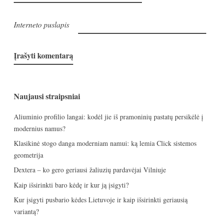
Interneto puslapis
Naujausi straipsniai
Aliuminio profilio langai: kodėl jie iš pramoninių pastatų persikėlė į
modernius namus?
Klasikinė stogo danga moderniam namui: ką lemia Click sistemos
geometrija
Dextera – ko gero geriausi žaliuzių pardavėjai Vilniuje
Kaip išsirinkti baro kėdę ir kur ją įsigyti?
Kur įsigyti pusbario kėdes Lietuvoje ir kaip išsirinkti geriausią
variantą?