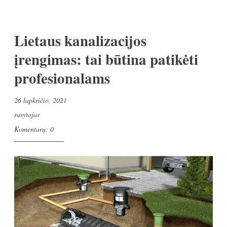
Lietaus kanalizacijos
įrengimas: tai būtina patikėti
profesionalams
26 lapkričio, 2021
rasytojas
Komentarų: 0