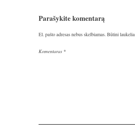
Parašykite komentarą
El. pašto adresas nebus skelbiamas.
Būtini laukeli
Komentaras
*