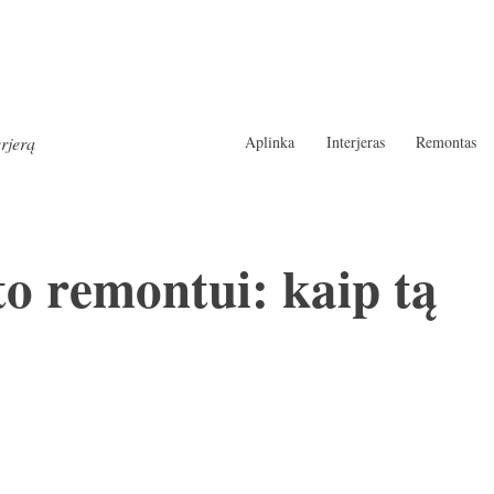
Aplinka
Interjeras
Remontas
erjerą
o remontui: kaip tą