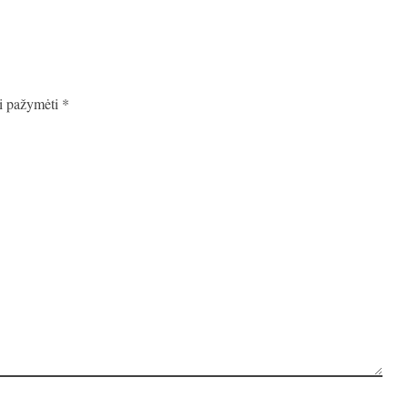
ai pažymėti
*