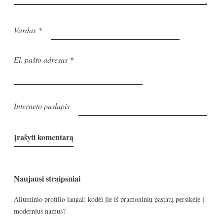
Vardas
*
El. pašto adresas
*
Interneto puslapis
Naujausi straipsniai
Aliuminio profilio langai: kodėl jie iš pramoninių pastatų persikėlė į
modernius namus?