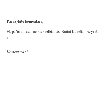
Parašykite komentarą
El. pašto adresas nebus skelbiamas.
Būtini laukeliai pažymėti
*
Komentaras
*