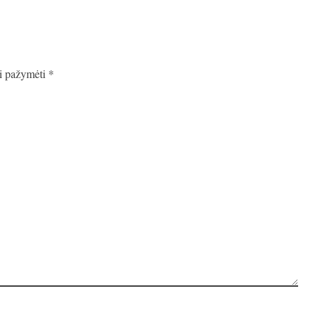
ai pažymėti
*