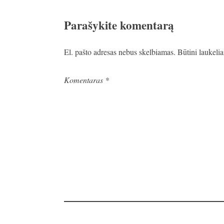
Parašykite komentarą
El. pašto adresas nebus skelbiamas.
Būtini laukeli
Komentaras
*