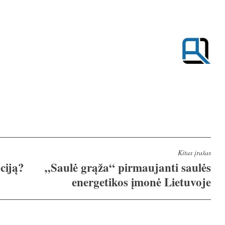
Kitas įrašas
ciją?
„Saulė grąža“ pirmaujanti saulės
energetikos įmonė Lietuvoje