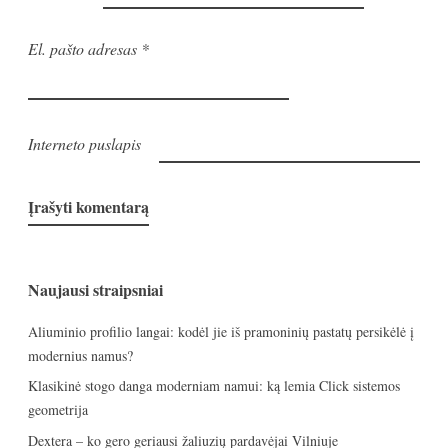
El. pašto adresas
*
Interneto puslapis
Naujausi straipsniai
Aliuminio profilio langai: kodėl jie iš pramoninių pastatų persikėlė į
modernius namus?
Klasikinė stogo danga moderniam namui: ką lemia Click sistemos
geometrija
Dextera – ko gero geriausi žaliuzių pardavėjai Vilniuje