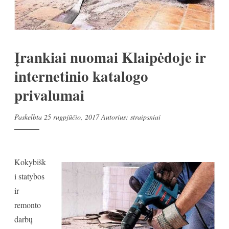
Įrankiai nuomai Klaipėdoje ir
internetinio katalogo
privalumai
Paskelbta
25 rugpjūčio, 2017
Autorius:
straipsniai
Kokybišk
i statybos
ir
remonto
darbų