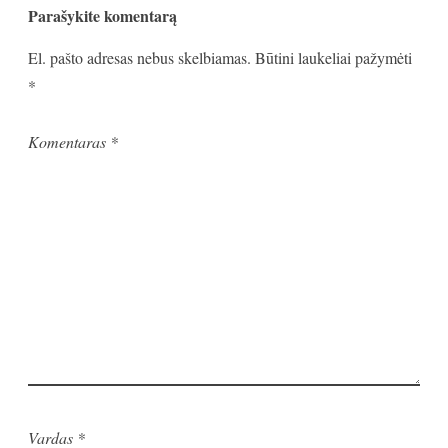
Parašykite komentarą
El. pašto adresas nebus skelbiamas.
Būtini laukeliai pažymėti
*
Komentaras
*
Vardas
*