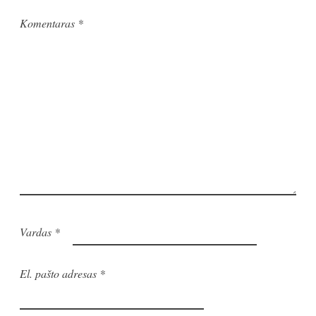
Komentaras
*
Vardas
*
El. pašto adresas
*