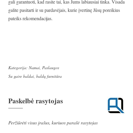
gali garantuoti, kad rasite tai, kas Jums labiausiai tinka. Visada
galite pasitarti ir su pardavėjais, kurie įvertinę Jūsų poreikius
pateiks rekomendacijas.
Kategorija:
Namai
,
Paslaugos
Su gaire
baldai
,
baldų furnitūra
Paskelbė
rasytojas
Peržiūrėti visus įrašus, kuriuos parašė rasytojas