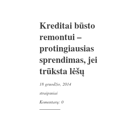
Kreditai būsto
remontui –
protingiausias
sprendimas, jei
trūksta lėšų
18 gruodžio, 2014
straipsniai
Komentarų: 0