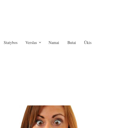
Statybos
Verslas
Namai
Butai
Ūkis