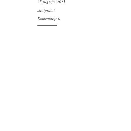
25 rugsėjo, 2015
straipsniai
Komentarų: 0