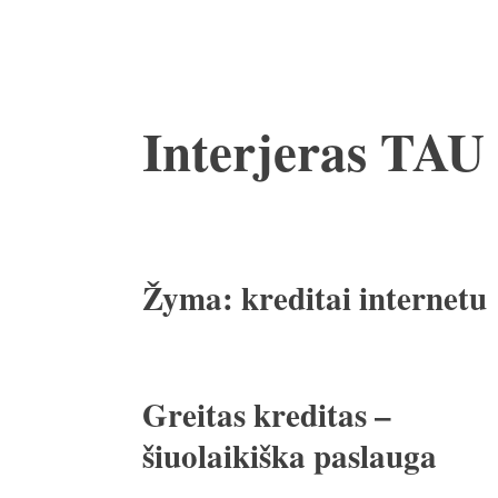
Pereiti
Interjeras TAU
prie
turinio
Žyma:
kreditai internetu
Greitas kreditas –
šiuolaikiška paslauga