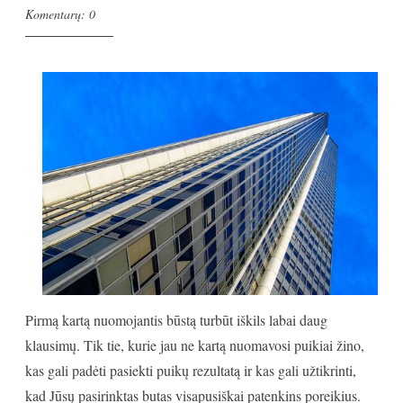
Komentarų: 0
Pirmą kartą nuomojantis būstą turbūt iškils labai daug
klausimų. Tik tie, kurie jau ne kartą nuomavosi puikiai žino,
kas gali padėti pasiekti puikų rezultatą ir kas gali užtikrinti,
kad Jūsų pasirinktas butas visapusiškai patenkins poreikius.