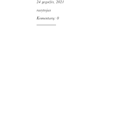
24 gegužės, 2021
rasytojas
Komentarų: 0