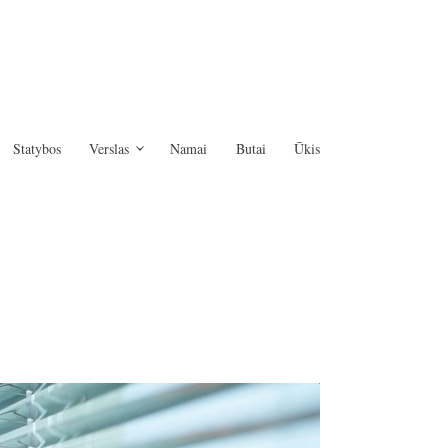
Statybos
Verslas
Namai
Butai
Ūkis