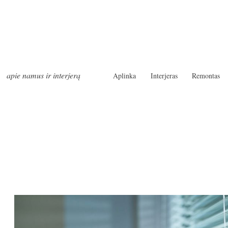
apie namus ir interjerą
Aplinka
Interjeras
Remontas