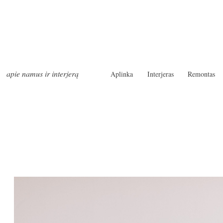
apie namus ir interjerą
Aplinka
Interjeras
Remontas