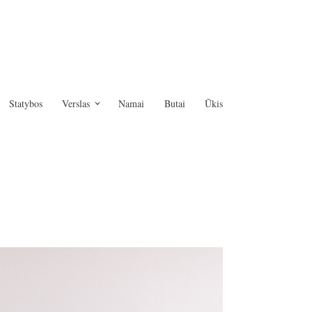
Statybos
Verslas
Namai
Butai
Ūkis