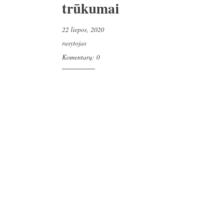
trūkumai
22 liepos, 2020
rasytojas
Komentarų: 0