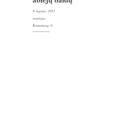
8 rugsėjo, 2023
rasytojas
Komentarų: 0