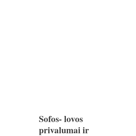
Sofos- lovos
privalumai ir