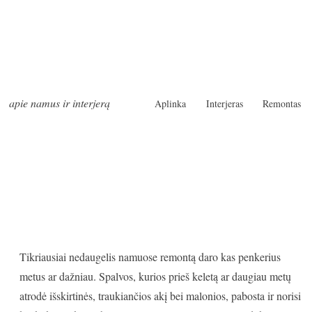
apie namus ir interjerą
Aplinka
Interjeras
Remontas
Tikriausiai nedaugelis namuose remontą daro kas penkerius
metus ar dažniau. Spalvos, kurios prieš keletą ar daugiau metų
atrodė išskirtinės, traukiančios akį bei malonios, pabosta ir norisi