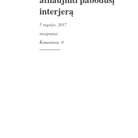
interjerą
5 rugsėjo, 2017
straipsniai
Komentarų: 0