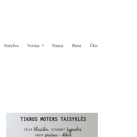
Statybos
Verslas
Namai
Butai
Ūkis