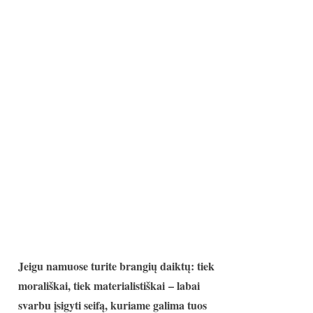
Jeigu namuose turite brangių daiktų: tiek
morališkai, tiek materialistiškai – labai
svarbu įsigyti seifą, kuriame galima tuos