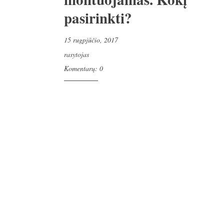
pasirinkti?
15 rugpjūčio, 2017
rasytojas
Komentarų: 0