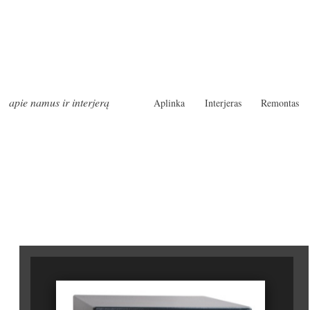
apie namus ir interjerą
Aplinka
Interjeras
Remontas