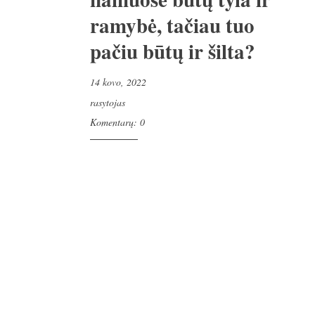
ramybė, tačiau tuo
pačiu būtų ir šilta?
14 kovo, 2022
rasytojas
Komentarų: 0