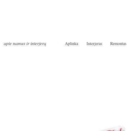
apie namus ir interjerą
Aplinka
Interjeras
Remontas