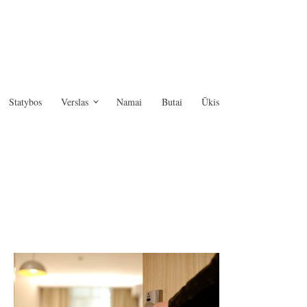
Statybos
Verslas
Namai
Butai
Ūkis