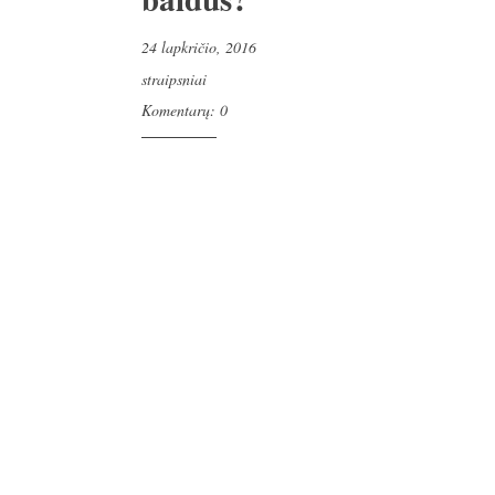
24 lapkričio, 2016
straipsniai
Komentarų: 0