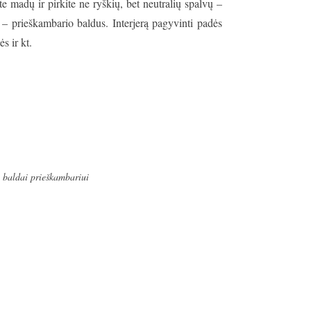
 madų ir pirkite ne ryškių, bet neutralių spalvų –
 – prieškambario baldus. Interjerą pagyvinti padės
s ir kt.
,
baldai prieškambariui